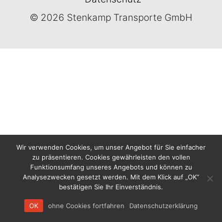
© 2026 Stenkamp Transporte GmbH
Wir verwenden Cookies, um unser Angebot für Sie einfacher
zu präsentieren. Cookies gewährleisten den vollen
Funktionsumfang unseres Angebots und können zu
Analysezwecken gesetzt werden. Mit dem Klick auf „OK“
bestätigen Sie Ihr Einverständnis.
OK
ohne Cookies fortfahren
Datenschutzerklärung