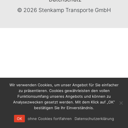
© 2026 Stenkamp Transporte GmbH
Wir verwenden Cookies, um unser Angebot für Sie einfacher
zu präsentieren. Cookies gewährleisten den vollen
Funktionsumfang unseres Angebots und können zu
Analysezwecken gesetzt werden. Mit dem Klick auf „OK“
bestätigen Sie Ihr Einverständnis.
OK
ohne Cookies fortfahren
Datenschutzerklärung